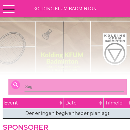
KOLDING KFUM BADMINTON
Event
Dato
Tilmeld
Der er ingen begivenheder planlagt
SPONSORER