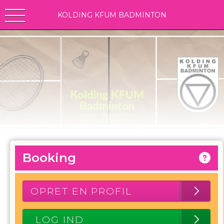
KOLDING KFUM BADMINTON
Booking
OPRET EN PROFIL